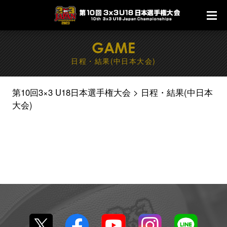
GAME
日程・結果(中日本大会)
第10回3×3 U18日本選手権大会
日程・結果(中日本
大会)